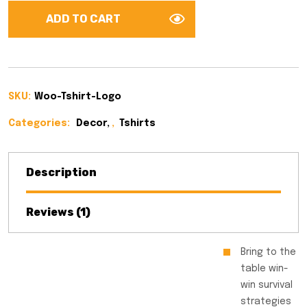
ADD TO CART
SKU:
Woo-Tshirt-Logo
Categories:
Decor
,
Tshirts
Description
Reviews (1)
Bring to the
table win-
win survival
strategies