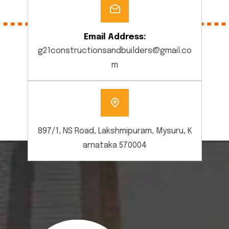
Email Address:
g21constructionsandbuilders@gmail.co
m
897/1, NS Road, Lakshmipuram, Mysuru, K
arnataka 570004