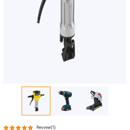
Review
(1)