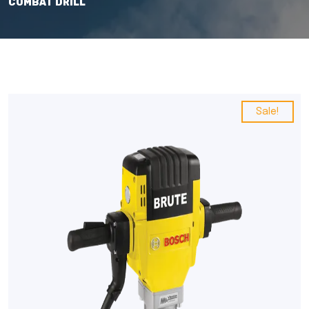
COMBAT DRILL
Sale!