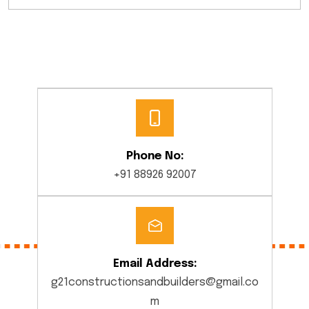
Phone No:
+91 88926 92007
Email Address:
g21constructionsandbuilders@gmail.co
m