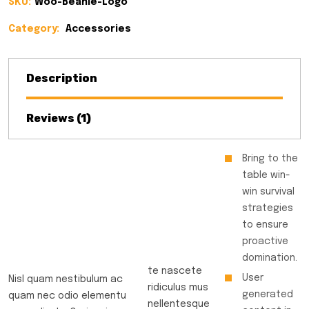
SKU:
Woo-Beanie-Logo
Category:
Accessories
Description
Reviews (1)
Bring to the
table win-
win survival
strategies
to ensure
proactive
domination.
te nascete
User
Nisl quam nestibulum ac
ridiculus mus
generated
quam nec odio elementu
nellentesque