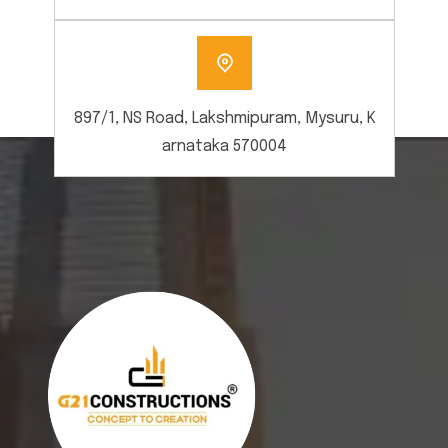
897/1, NS Road, Lakshmipuram, Mysuru, K
arnataka 570004